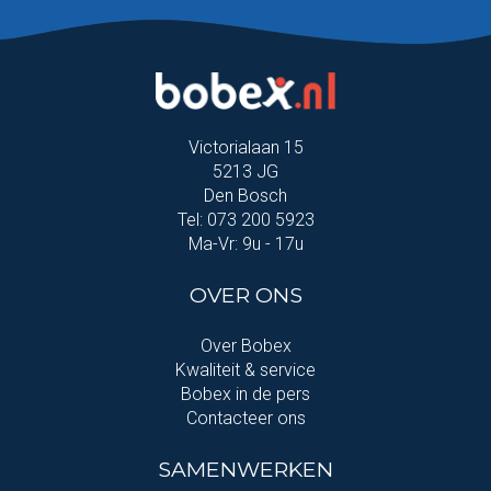
Victorialaan 15
5213 JG
Den Bosch
Tel: 073 200 5923
Ma-Vr: 9u - 17u
OVER ONS
Over Bobex
Kwaliteit & service
Bobex in de pers
Contacteer ons
SAMENWERKEN