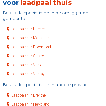
voor
laadpaal thuis
Bekijk de specialisten in de omliggende
gemeenten
Laadpalen in Heerlen
Laadpalen in Maastricht
Laadpalen in Roermond
Laadpalen in Sittard
Laadpalen in Venlo
Laadpalen in Venray
Bekijk de specialisten in andere provincies
Laadpalen in Drenthe
Laadpalen in Flevoland