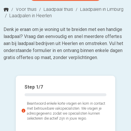
/
Voor thuis
/
Laadpaal thuis
/
Laadpalen in Limburg
/
Laadpalen in Heerlen
Denk je eraan om je woning uit te breiden met een handige
laadpaal? Vraag dan eenvoudig en snel meerdere offertes
aan bij laadpaal bedrijven uit Heerlen en omstreken. Vul het
onderstaande formulier in en ontvang binnen enkele dagen
gratis offertes op maat, zonder verplichtingen.
Step
1
/7
Beantwoord enkele korte vragen en kom in contact
met betrouwbare vakspecialisten. We vragen je
adresgegevens zodat we specialisten kunnen
selecteren die actief zijn in jouw regio.