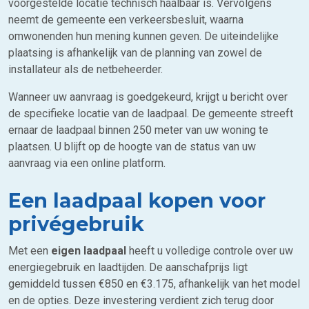
voorgestelde locatie technisch haalbaar is. Vervolgens
neemt de gemeente een verkeersbesluit, waarna
omwonenden hun mening kunnen geven. De uiteindelijke
plaatsing is afhankelijk van de planning van zowel de
installateur als de netbeheerder.
Wanneer uw aanvraag is goedgekeurd, krijgt u bericht over
de specifieke locatie van de laadpaal. De gemeente streeft
ernaar de laadpaal binnen 250 meter van uw woning te
plaatsen. U blijft op de hoogte van de status van uw
aanvraag via een online platform.
Een laadpaal kopen voor
privégebruik
Met een
eigen laadpaal
heeft u volledige controle over uw
energiegebruik en laadtijden. De aanschafprijs ligt
gemiddeld tussen €850 en €3.175, afhankelijk van het model
en de opties. Deze investering verdient zich terug door