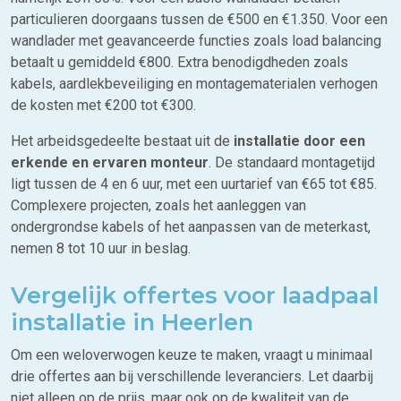
particulieren doorgaans tussen de €500 en €1.350. Voor een
wandlader met geavanceerde functies zoals load balancing
betaalt u gemiddeld €800. Extra benodigdheden zoals
kabels, aardlekbeveiliging en montagematerialen verhogen
de kosten met €200 tot €300.
Het arbeidsgedeelte bestaat uit de
installatie door een
erkende en ervaren monteur
. De standaard montagetijd
ligt tussen de 4 en 6 uur, met een uurtarief van €65 tot €85.
Complexere projecten, zoals het aanleggen van
ondergrondse kabels of het aanpassen van de meterkast,
nemen 8 tot 10 uur in beslag.
Vergelijk offertes voor laadpaal
installatie in Heerlen
Om een weloverwogen keuze te maken, vraagt u minimaal
drie offertes aan bij verschillende leveranciers. Let daarbij
niet alleen op de prijs, maar ook op de kwaliteit van de