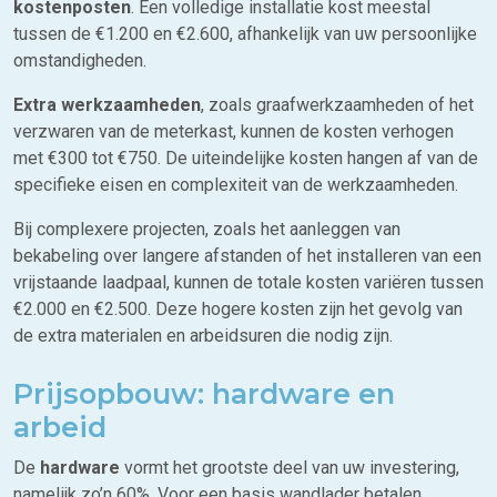
kostenposten
. Een volledige installatie kost meestal
tussen de €1.200 en €2.600, afhankelijk van uw persoonlijke
omstandigheden.
Extra werkzaamheden
, zoals graafwerkzaamheden of het
verzwaren van de meterkast, kunnen de kosten verhogen
met €300 tot €750. De uiteindelijke kosten hangen af van de
specifieke eisen en complexiteit van de werkzaamheden.
Bij complexere projecten, zoals het aanleggen van
bekabeling over langere afstanden of het installeren van een
vrijstaande laadpaal, kunnen de totale kosten variëren tussen
€2.000 en €2.500. Deze hogere kosten zijn het gevolg van
de extra materialen en arbeidsuren die nodig zijn.
Prijsopbouw: hardware en
arbeid
De
hardware
vormt het grootste deel van uw investering,
namelijk zo’n 60%. Voor een basis wandlader betalen