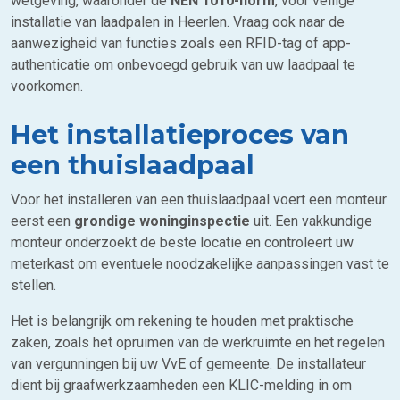
wetgeving, waaronder de
NEN 1010-norm
, voor veilige
installatie van laadpalen in Heerlen. Vraag ook naar de
aanwezigheid van functies zoals een RFID-tag of app-
authenticatie om onbevoegd gebruik van uw laadpaal te
voorkomen.
Het installatieproces van
een thuislaadpaal
Voor het installeren van een thuislaadpaal voert een monteur
eerst een
grondige woninginspectie
uit. Een vakkundige
monteur onderzoekt de beste locatie en controleert uw
meterkast om eventuele noodzakelijke aanpassingen vast te
stellen.
Het is belangrijk om rekening te houden met praktische
zaken, zoals het opruimen van de werkruimte en het regelen
van vergunningen bij uw VvE of gemeente. De installateur
dient bij graafwerkzaamheden een KLIC-melding in om