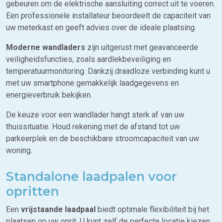
gebeuren om de elektrische aansluiting correct uit te voeren.
Een professionele installateur beoordeelt de capaciteit van
uw meterkast en geeft advies over de ideale plaatsing.
Moderne wandladers
zijn uitgerust met geavanceerde
veiligheidsfuncties, zoals aardlekbeveiliging en
temperatuurmonitoring. Dankzij draadloze verbinding kunt u
met uw smartphone gemakkelijk laadgegevens en
energieverbruik bekijken.
De keuze voor een wandlader hangt sterk af van uw
thuissituatie. Houd rekening met de afstand tot uw
parkeerplek en de beschikbare stroomcapaciteit van uw
woning.
Standalone laadpalen voor
opritten
Een
vrijstaande laadpaal
biedt optimale flexibiliteit bij het
plaatsen op uw oprit. U kunt zelf de perfecte locatie kiezen,