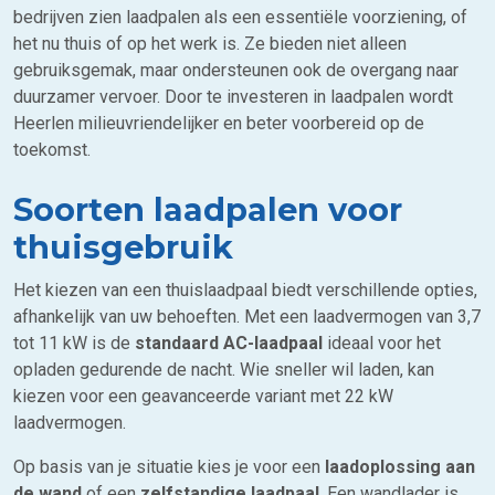
bedrijven zien laadpalen als een essentiële voorziening, of
het nu thuis of op het werk is. Ze bieden niet alleen
gebruiksgemak, maar ondersteunen ook de overgang naar
duurzamer vervoer. Door te investeren in laadpalen wordt
Heerlen milieuvriendelijker en beter voorbereid op de
toekomst.
Soorten laadpalen voor
thuisgebruik
Het kiezen van een thuislaadpaal biedt verschillende opties,
afhankelijk van uw behoeften. Met een laadvermogen van 3,7
tot 11 kW is de
standaard AC-laadpaal
ideaal voor het
opladen gedurende de nacht. Wie sneller wil laden, kan
kiezen voor een geavanceerde variant met 22 kW
laadvermogen.
Op basis van je situatie kies je voor een
laadoplossing aan
de wand
of een
zelfstandige laadpaal
. Een wandlader is