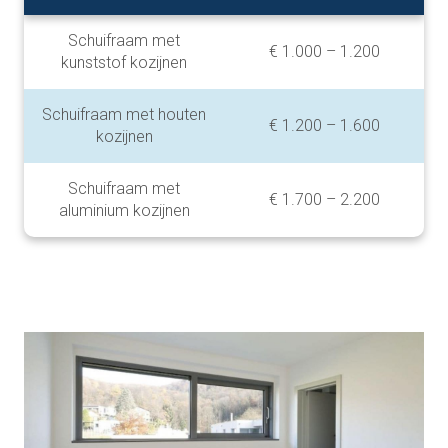
Schuifraam met
€ 1.000 – 1.200
kunststof kozijnen
Schuifraam met houten
€ 1.200 – 1.600
kozijnen
Schuifraam met
€ 1.700 – 2.200
aluminium kozijnen