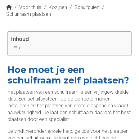
/
Voor thuis
/
Kozijnen
/
Schuifpuien
/
Schuifraam plaatsen
Inhoud
Hoe moet je een
schuifraam zelf plaatsen?
Het plaatsen van een schuifraam is een vrij ingewikkelde
klus. Een schuifsysteem op de correcte manier
installeren en het plaatsen van grote glaspanelen vraagt
nauwkeurigheid. Je laat een schuifraam daarom het best
plaatsen door een specialist.
Je vindt hieronder enkele handige tips voor het plaatsen
van een schuifraam. Je krijgt een overzicht van de