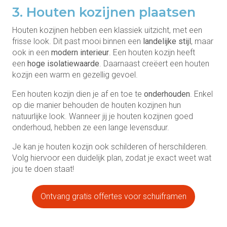
3. Houten kozijnen plaatsen
Houten kozijnen hebben een klassiek uitzicht, met een
frisse look. Dit past mooi binnen een
landelijke stijl
, maar
ook in een
modern interieur
. Een houten kozijn heeft
een
hoge isolatiewaarde
. Daarnaast creëert een houten
kozijn een warm en gezellig gevoel.
Een houten kozijn dien je af en toe te
onderhouden
. Enkel
op die manier behouden de houten kozijnen hun
natuurlijke look. Wanneer jij je houten kozijnen goed
onderhoud, hebben ze een lange levensduur.
Je kan je houten kozijn ook schilderen of herschilderen.
Volg hiervoor een duidelijk plan, zodat je exact weet wat
jou te doen staat!
Ontvang gratis offertes voor schuiframen