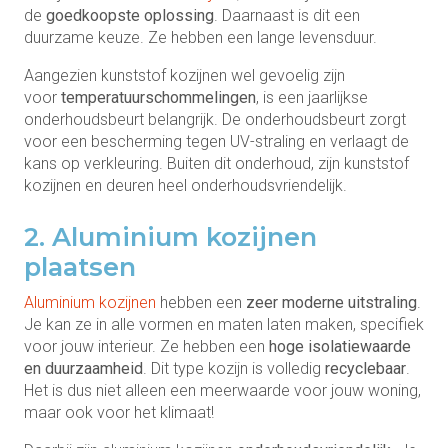
de
goedkoopste oplossing
. Daarnaast is dit een
duurzame keuze. Ze hebben een lange levensduur.
Aangezien kunststof kozijnen wel gevoelig zijn
voor
temperatuurschommelingen
, is een jaarlijkse
onderhoudsbeurt belangrijk. De onderhoudsbeurt zorgt
voor een bescherming tegen UV-straling en verlaagt de
kans op verkleuring. Buiten dit onderhoud, zijn kunststof
kozijnen en deuren heel onderhoudsvriendelijk.
2. Aluminium kozijnen
plaatsen
Aluminium kozijnen
hebben een
zeer moderne uitstraling
.
Je kan ze in alle vormen en maten laten maken, specifiek
voor jouw interieur. Ze hebben een
hoge isolatiewaarde
en
duurzaamheid
. Dit type kozijn is volledig
recyclebaar
.
Het is dus niet alleen een meerwaarde voor jouw woning,
maar ook voor het klimaat!