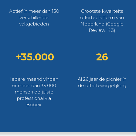
Actief in meer dan 150
Grootste kwaliteits
verschillende
offerteplatform van
vakgebieden
Nederland (Google
Review: 4,3)
+35.000
26
Iedere maand vinden
Al 26 jaar de pionier in
er meer dan 35.000
de offertevergelijking
mensen de juiste
professional via
Bobex.