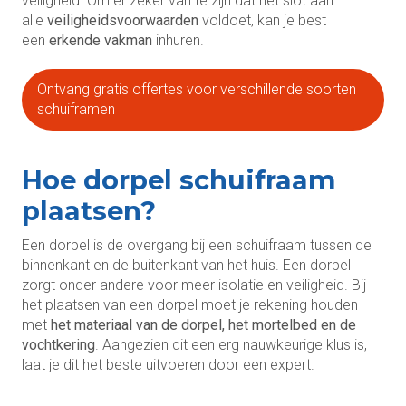
veiligheid. Om er zeker van te zijn dat het slot aan
alle
veiligheidsvoorwaarden
voldoet, kan je best
een
erkende vakman
inhuren.
Ontvang gratis offertes voor verschillende soorten
schuiframen
Hoe dorpel schuifraam
plaatsen?
Een dorpel is de overgang bij een schuifraam tussen de
binnenkant en de buitenkant van het huis. Een dorpel
zorgt onder andere voor meer isolatie en veiligheid. Bij
het plaatsen van een dorpel moet je rekening houden
met
het materiaal van de dorpel, het mortelbed en de
vochtkering
. Aangezien dit een erg nauwkeurige klus is,
laat je dit het beste uitvoeren door een expert.