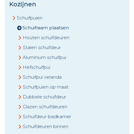
Kozijnen
Schuifpuien
Schuifraam plaatsen
Houten schuifdeuren
Stalen schuifdeur
Aluminium schuifpui
Hefschuifpui
Schuifpui veranda
Schuifpuien op maat
Dubbele schuifdeur
Glazen schuifdeuren
Schuifdeur-badkamer
Schuifdeuren binnen