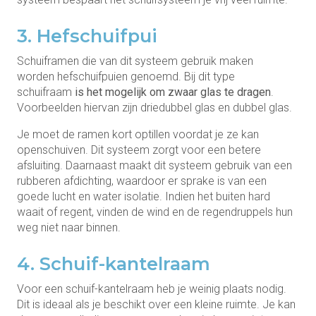
3. Hefschuifpui
Schuiframen die van dit systeem gebruik maken
worden hefschuifpuien genoemd. Bij dit type
schuifraam
is het mogelijk om zwaar glas te dragen
.
Voorbeelden hiervan zijn driedubbel glas en dubbel glas.
Je moet de ramen kort optillen voordat je ze kan
openschuiven. Dit systeem zorgt voor een betere
afsluiting. Daarnaast maakt dit systeem gebruik van een
rubberen afdichting, waardoor er sprake is van een
goede lucht en water isolatie. Indien het buiten hard
waait of regent, vinden de wind en de regendruppels hun
weg niet naar binnen.
4. Schuif-kantelraam
Voor een schuif-kantelraam heb je weinig plaats nodig.
Dit is ideaal als je beschikt over een kleine ruimte. Je kan