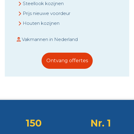
Steellook kozijnen
Prijs nieuwe voordeur
Houten kozijnen
Vakmannen in Nederland
Ontvang offertes
150
Nr. 1