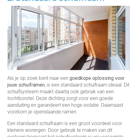
Als je op zoek bent naar een
goedkope oplossing voor
jouw schuiframen
, is een standaard schuifraam ideaal. Dit
schuifsysteem maakt daarbij ook gebruik van een
tochtborstel. Deze dichting zorgt voor een goede
aansluiting en garandeert een hoge isolatie. Daarnaast
voorkom je openslaande ramen.
Een standaard schuifraam is een groot voordeel voor
kleinere woningen. Door gebruik te maken van dit
systeem bespaart het schuifsysteem je vrij veel ruimte.