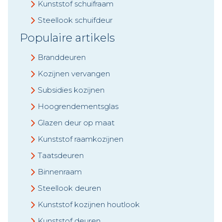
Kunststof schuifraam
Steellook schuifdeur
Populaire artikels
Branddeuren
Kozijnen vervangen
Subsidies kozijnen
Hoogrendementsglas
Glazen deur op maat
Kunststof raamkozijnen
Taatsdeuren
Binnenraam
Steellook deuren
Kunststof kozijnen houtlook
Kunststof deuren