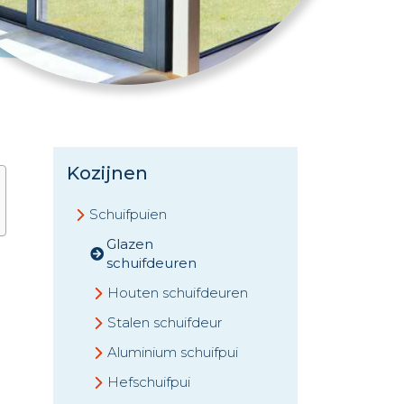
Kozijnen
Schuifpuien
Glazen
schuifdeuren
Houten schuifdeuren
Stalen schuifdeur
Aluminium schuifpui
Hefschuifpui