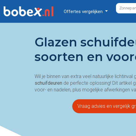
Offertes vergelijken
Glazen schuifdeu
soorten en voo
Wil je binnen van extra veel natuurlijke lichtinv
schuifdeuren
de perfecte oplossing! Dit artikel g
voor- en nadelen, plus mogelijke afwerkingen v
Vraag advies en vergelijk gr