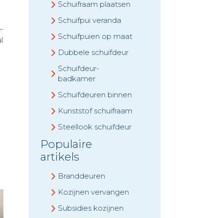
Schuifraam plaatsen
Schuifpui veranda
-
Schuifpuien op maat
l
Dubbele schuifdeur
Schuifdeur-
badkamer
Schuifdeuren binnen
Kunststof schuifraam
Steellook schuifdeur
Populaire
.
artikels
Branddeuren
Kozijnen vervangen
Subsidies kozijnen