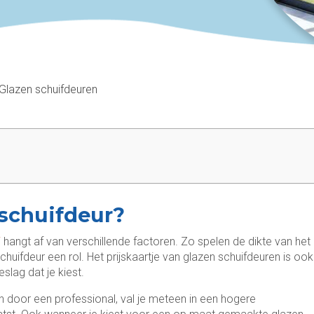
Glazen schuifdeuren
 schuifdeur?
i
hangt af van verschillende factoren. Zo spelen de dikte van het
chuifdeur een rol. Het prijskaartje van glazen schuifdeuren is ook
slag dat je kiest.
n door een professional, val je meteen in een hogere