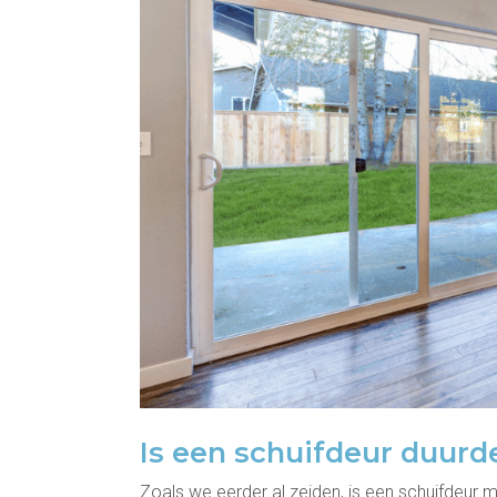
Is een schuifdeur duur
Zoals we eerder al zeiden, is een schuifdeur