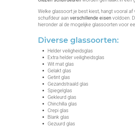
Welke glassoort je best kiest, hangt vooral a
schuifdeur aan
verschillende eisen
voldoen. D
hieronder al de mogelijke glassoorten voor ee
Diverse glassoorten:
Helder veiligheidsglas
Extra helder veiligheidsglas
Wit mat glas
Gelakt glas
Getint glas
Gezandstraald glas
Spiegelglas
Gekleurd glas
Chinchilla glas
Crepi glas
Blank glas
Gezuurd glas