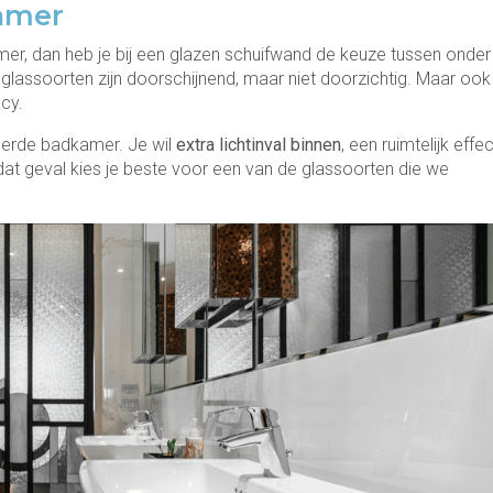
amer
mer, dan heb je bij een glazen schuifwand de keuze tussen onder
e glassoorten zijn doorschijnend, maar niet doorzichtig. Maar ook
acy.
eerde badkamer. Je wil
extra lichtinval binnen
, een ruimtelijk effec
n dat geval kies je beste voor een van de glassoorten die we