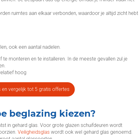
den ruimtes aan elkaar verbonden, waardoor je altijd zicht hebt
len, ook een aantal nadelen.
f te monteren en te installeren. In de meeste gevallen zul je
en.
relatief hoog
en vergelijk tot 5 gratis offertes
pe beglazing kiezen?
atst in gehard glas. Voor grote glazen schuifdeuren wordt
oorzien.
Veiligheidsglas
wordt ook wel gehard glas genoemd.
root aantal glassoorten.