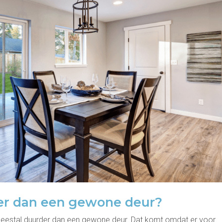
der dan een gewone deur?
 meestal duurder dan een gewone deur. Dat komt omdat er voor