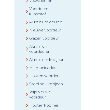
Vouwdeuren
Voordeuren
kunststof
Aluminium deuren
p
Nieuwe voordeur
Glazen voordeur
Aluminium
voordeuren
Aluminium kozijnen
Harmonicadeur
Houten voordeur
Steellook kozijnen
Prijs nieuwe
voordeur
Houten kozijnen