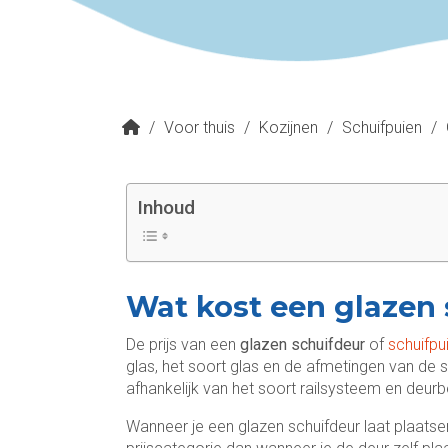
/
Voor thuis
/
Kozijnen
/
Schuifpuien
/
Inhoud
Wat kost een glazen
De prijs van een
glazen schuifdeur
of
schuifpu
glas, het soort glas en de afmetingen van de s
afhankelijk van het soort railsysteem en deurbe
Wanneer je een glazen schuifdeur laat plaatse