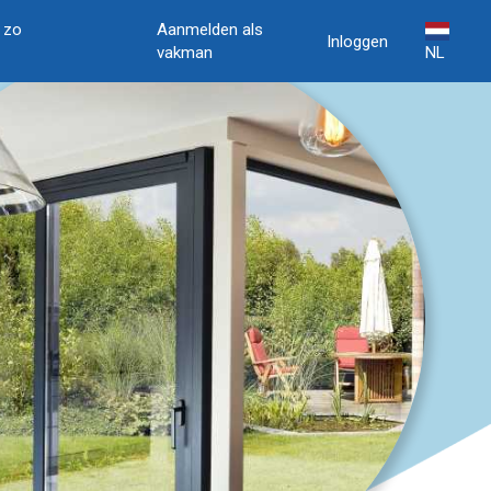
, zo
Aanmelden als
Inloggen
vakman
NL