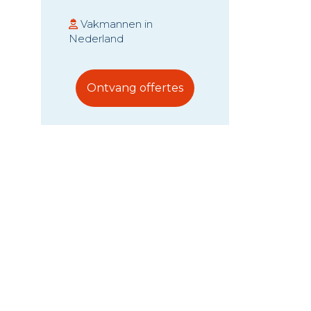
Vakmannen in
Nederland
Ontvang offertes