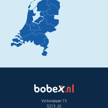
Victorialaan 15
5213 JG