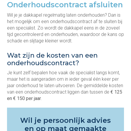
Onderhoudscontract afsluiten
Wil je je dakkapel regelmatig laten onderhouden? Dan is
het mogelijk om een onderhoudscontract af te sluiten bij
een specialist. Zo wordt de dakkapel eens in de zoveel
tijd gecontroleerd en onderhouden, waardoor de kans op
schade en slijtage kleiner wordt.
Wat zijn de kosten van een
onderhoudscontract?
Je kunt zelf bepalen hoe vaak de specialist langs komt,
maar het is aangeraden om in ieder geval één keer per
jaar onderhoud te laten uitvoeren. De gemiddelde kosten
van een onderhoudscontract liggen dan tussen de
€ 125
en € 150 per jaar
.
Wil je persoonlijk advies
en op maat gemaakte