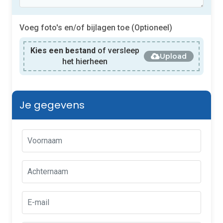
Voeg foto's en/of bijlagen toe (Optioneel)
Kies een bestand
of versleep
Upload
het hierheen
Je gegevens