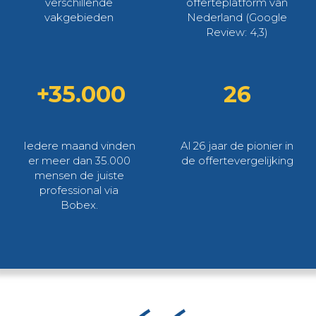
verschillende
offerteplatform van
vakgebieden
Nederland (Google
Review: 4,3)
+35.000
26
Iedere maand vinden
Al 26 jaar de pionier in
er meer dan 35.000
de offertevergelijking
mensen de juiste
professional via
Bobex.