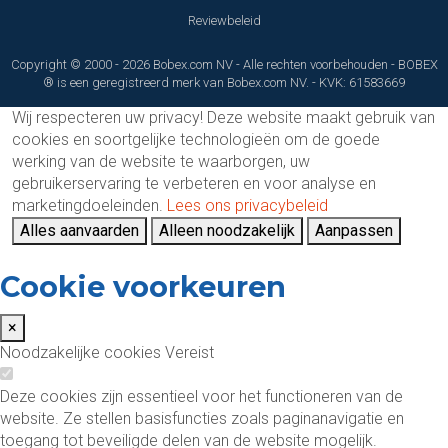
Reviewbeleid
Copyright © 2000 - 2026 Bobex.com NV - Alle rechten voorbehouden - BOBEX
® is een geregistreerd merk van Bobex.com NV. - KVK: 61583669
Wij respecteren uw privacy!
Deze website maakt gebruik van
cookies en soortgelijke technologieën om de goede
werking van de website te waarborgen, uw
gebruikerservaring te verbeteren en voor analyse en
marketingdoeleinden.
Lees ons privacybeleid
Alles aanvaarden
Alleen noodzakelijk
Aanpassen
Cookie voorkeuren
×
Noodzakelijke cookies
Vereist
Deze cookies zijn essentieel voor het functioneren van de
website. Ze stellen basisfuncties zoals paginanavigatie en
toegang tot beveiligde delen van de website mogelijk.