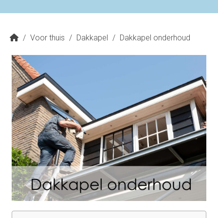
/
Voor thuis
/
Dakkapel
/
Dakkapel onderhoud