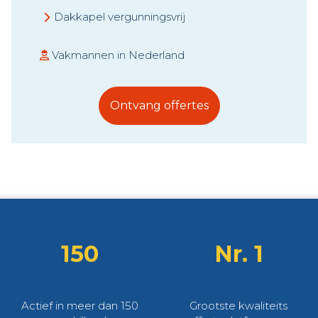
Dakkapel vergunningsvrij
Vakmannen in Nederland
Ontvang offertes
150
Nr. 1
Actief in meer dan 150
Grootste kwaliteits