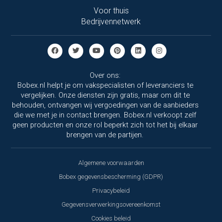
Voor thuis
Bedrijvennetwerk
Over ons:
Bobex.nl helpt je om vakspecialisten of leveranciers te
vergelijken. Onze diensten zijn gratis, maar om dit te
behouden, ontvangen wij vergoedingen van de aanbieders
die we met je in contact brengen. Bobex.nl verkoopt zelf
geen producten en onze rol beperkt zich tot het bij elkaar
brengen van de partijen.
Algemene voorwaarden
Bobex gegevensbescherming (GDPR)
Privacybeleid
Gegevensverwerkingsovereenkomst
Cookies beleid