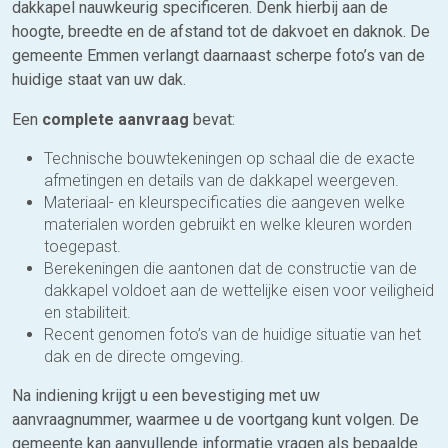
dakkapel nauwkeurig specificeren. Denk hierbij aan de
hoogte, breedte en de afstand tot de dakvoet en daknok. De
gemeente Emmen verlangt daarnaast scherpe foto’s van de
huidige staat van uw dak.
Een
complete aanvraag
bevat:
Technische bouwtekeningen op schaal die de exacte
afmetingen en details van de dakkapel weergeven.
Materiaal- en kleurspecificaties die aangeven welke
materialen worden gebruikt en welke kleuren worden
toegepast.
Berekeningen die aantonen dat de constructie van de
dakkapel voldoet aan de wettelijke eisen voor veiligheid
en stabiliteit.
Recent genomen foto’s van de huidige situatie van het
dak en de directe omgeving.
Na indiening krijgt u een bevestiging met uw
aanvraagnummer, waarmee u de voortgang kunt volgen. De
gemeente kan aanvullende informatie vragen als bepaalde