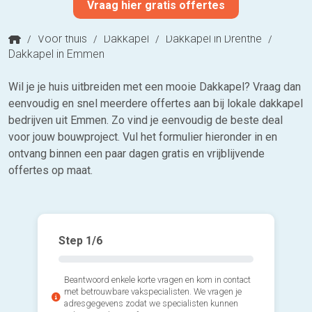
Vraag hier gratis offertes
/
Voor thuis
/
Dakkapel
/
Dakkapel in Drenthe
/
Dakkapel in Emmen
Wil je je huis uitbreiden met een mooie Dakkapel? Vraag dan
eenvoudig en snel meerdere offertes aan bij lokale dakkapel
bedrijven uit Emmen. Zo vind je eenvoudig de beste deal
voor jouw bouwproject. Vul het formulier hieronder in en
ontvang binnen een paar dagen gratis en vrijblijvende
offertes op maat.
Step
1
/6
Beantwoord enkele korte vragen en kom in contact
met betrouwbare vakspecialisten. We vragen je
adresgegevens zodat we specialisten kunnen