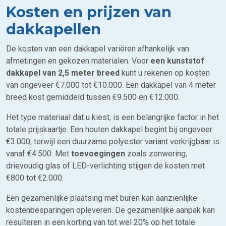
Kosten en prijzen van
dakkapellen
De kosten van een dakkapel variëren afhankelijk van
afmetingen en gekozen materialen. Voor
een kunststof
dakkapel van 2,5 meter breed
kunt u rekenen op kosten
van ongeveer €7.000 tot €10.000. Een dakkapel van 4 meter
breed kost gemiddeld tussen €9.500 en €12.000.
Het type materiaal dat u kiest, is een belangrijke factor in het
totale prijskaartje. Een houten dakkapel begint bij ongeveer
€3.000, terwijl een duurzame polyester variant verkrijgbaar is
vanaf €4.500. Met
toevoegingen
zoals zonwering,
drievoudig glas of LED-verlichting stijgen de kosten met
€800 tot €2.000.
Een gezamenlijke plaatsing met buren kan aanzienlijke
kostenbesparingen opleveren. De gezamenlijke aanpak kan
resulteren in een korting van tot wel 20% op het totale