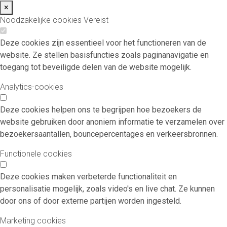
×
Noodzakelijke cookies
Vereist
Deze cookies zijn essentieel voor het functioneren van de
website. Ze stellen basisfuncties zoals paginanavigatie en
toegang tot beveiligde delen van de website mogelijk.
Analytics-cookies
Deze cookies helpen ons te begrijpen hoe bezoekers de
website gebruiken door anoniem informatie te verzamelen over
bezoekersaantallen, bouncepercentages en verkeersbronnen.
Functionele cookies
Deze cookies maken verbeterde functionaliteit en
personalisatie mogelijk, zoals video's en live chat. Ze kunnen
door ons of door externe partijen worden ingesteld.
Marketing cookies