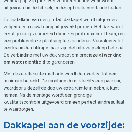
werkdag op zijn plek. Het voorbereidende werk wordt
uitgevoerd in de fabriek, onder optimale omstandigheden.
De installatie van een prefab dakkapel wordt uitgevoerd
volgens een nauwkeurig uitgewerkt proces. Het dak wordt
eerst grondig voorbereid door een professioneel team, om
een probleemloze plaatsing te garanderen. Vervolgens tilt
een kraan de dakkapel naar zijn definitieve plek op het dak.
De verbinding met uw dak vraagt om precieze
afwerking
om waterdichtheid
te garanderen.
Met deze efficiënte methode wordt de overlast tot een
minimum beperkt. De montage duurt slechts een paar uur,
waardoor u dezelfde dag uw extra ruimte in gebruik kunt
nemen. Na de montage wordt een grondige
kwaliteitscontrole uitgevoerd om een perfect eindresultaat
te waarborgen.
Dakkapel aan de voorzijde: