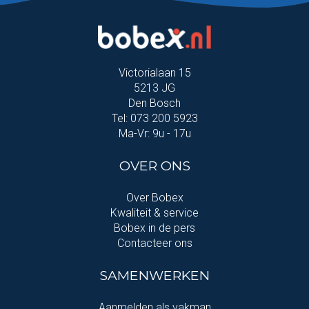
Victorialaan 15
5213 JG
Den Bosch
Tel: 073 200 5923
Ma-Vr: 9u - 17u
OVER ONS
Over Bobex
Kwaliteit & service
Bobex in de pers
Contacteer ons
SAMENWERKEN
Aanmelden als vakman