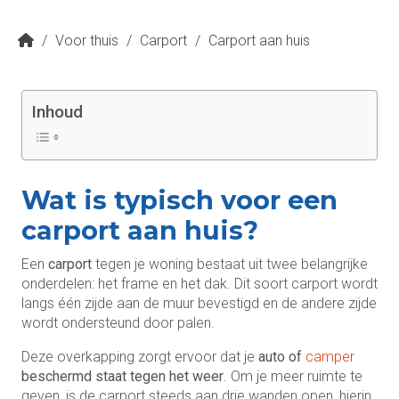
/
Voor thuis
/
Carport
/
Carport aan huis
Inhoud
Wat is typisch voor een
carport aan huis?
Een
carport
tegen je woning bestaat uit twee belangrijke
onderdelen: het frame en het dak. Dit soort carport wordt
langs één zijde aan de muur bevestigd en de andere zijde
wordt ondersteund door palen.
Deze overkapping zorgt ervoor dat je
auto of
camper
beschermd staat tegen het weer
. Om je meer ruimte te
geven, is de carport steeds aan drie wanden open, hierin