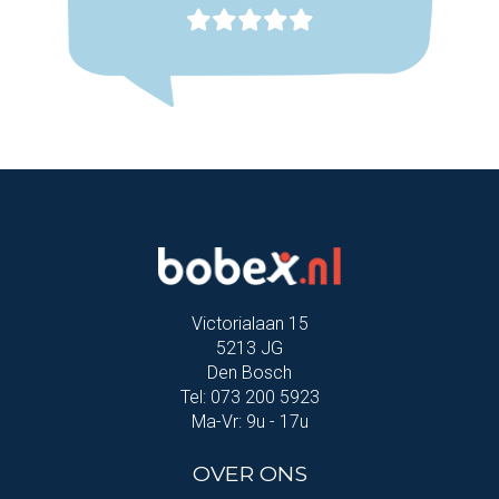
Victorialaan 15
5213 JG
Den Bosch
Tel: 073 200 5923
Ma-Vr: 9u - 17u
OVER ONS