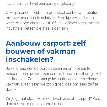
materiaal heeft wel een aardig prijskaartje.
Ook qua onderhoud is carport staal aanbouw er eentje
om over naar huis te schrijven. Een likje verf en het ziet er
weer zo goed als nieuw uit. Of kies je liever toch voor de
industriële kleuren die staal eigen zijn?
Aanbouw carport: zelf
bouwen of vakman
inschakelen?
Je wil graag een carport plaatsen en om kosten te
besparen kies je voor een carport bouwpakket dat je zelf
in elkaar zet. Zo bespaar je het uurloon van een erkend
vakman. Maar is het wel zo’n goed idee om alles zelf te
doen?
Wil je garant staan voor een kwaliteitsvolle carport? Kies
dan best voor een ervaren vakman.