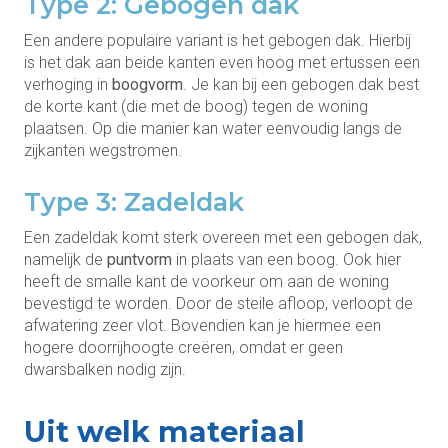
Type 2: Gebogen dak
Een andere populaire variant is het gebogen dak. Hierbij
is het dak aan beide kanten even hoog met ertussen een
verhoging in
boogvorm
. Je kan bij een gebogen dak best
de korte kant (die met de boog) tegen de woning
plaatsen. Op die manier kan water eenvoudig langs de
zijkanten wegstromen.
Type 3: Zadeldak
Een zadeldak komt sterk overeen met een gebogen dak,
namelijk de
puntvorm
in plaats van een boog. Ook hier
heeft de smalle kant de voorkeur om aan de woning
bevestigd te worden. Door de steile afloop, verloopt de
afwatering zeer vlot. Bovendien kan je hiermee een
hogere doorrijhoogte creëren, omdat er geen
dwarsbalken nodig zijn.
Uit welk materiaal