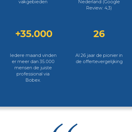
vakgebieden
Nederland (Google
Review: 4,3)
+35.000
26
Iedere maand vinden
Al 26 jaar de pionier in
er meer dan 35.000
de offertevergelijking
mensen de juiste
professional via
Bobex.