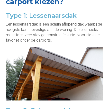
carport kiezen?
Type 1: Lessenaarsdak
Een lessenaarsdak is een
schuin aflopend dak
waarbij de
hoogste kant bevestigd aan de woning. Deze simpele,
maar toch zeer stevige constructie is niet voor niets de
favoriet onder de carports.