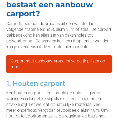
bestaat een aanbouw
carport?
Carports bestaan doorgaans uit een van de drie
volgende materialen: hout, aluminium of staal. De carport
dakbedekking kan alles zijn van dakshingles tot
polycarbonaat. De wanden kunnen uit optionele wanden
kan je eveneens uit deze materialen oprichten.
Carport hout aanbouw: vraag en vergelijk prijzen op
maat
1. Houten carport
Een houten carport is een prachtige oplossing voor
woningen in landelijke stijl als die in een moderne en
strakke stijl. Let wel dat dit natuurlijke materiaal veel
meer onderhoud vergt dan bijvoorbeeld aluminium. Om
houtrot te voorkomen zal je op regelmatige basis het