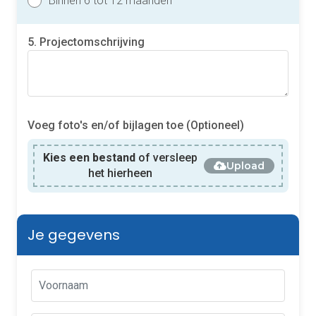
Binnen 6 tot 12 maanden
5. Projectomschrijving
Voeg foto's en/of bijlagen toe (Optioneel)
Kies een bestand
of versleep
Upload
het hierheen
Je gegevens