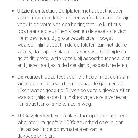
Uitzicht en textuur:
Golfplaten met asbest hebben
vaker meerdere lagen en een wafelstructuur. Ze zijn
vaak in de vorm van een honingraat. Je kunt dus
ook naar de breuklijnen kijken en de vezels die zich
hierin bevinden. Bij grote vezels zit er hoogst
waarschijnlijk asbest in de golfplaten. Zijn het kleine
vezels, dan zijn de plaatsen asbestvrij. Ook bij leien
geldt dit: grote, witte vezels bij asbesthoudende leien
en fijnere haartjes in de breuklijn bij asbestvrije leien.
De vuurtest:
Deze test voer je uit door met een vlam
langs de breuklijn van het materiaal te gaan en dan
kijken wat er gebeurd. Blijven de vezels gloeien zit er
waarschijnlijk asbest in. Asbestvrije vezels verliezen
hun structuur of smelten zelfs weg.
100% zekerheid
: Een stukje staal opsturen naar een
laboratorium geeft je 100% zekerheid of er al dan
niet asbest in de bouwmaterialen van je
dakbedekking zit.