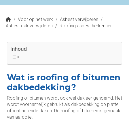
/
Voor op het werk
/
Asbest verwijderen
/
Asbest dak verwijderen
/
Roofing asbest herkennen
Inhoud
Wat is roofing of bitumen
dakbedekking?
Roofing of bitumen wordt ook wel dakleer genoemd. Het
wordt voornamelijk gebruikt als dakbedekking op platte
of licht hellende daken. De roofing of bitumen is gemaakt
van aardolie.