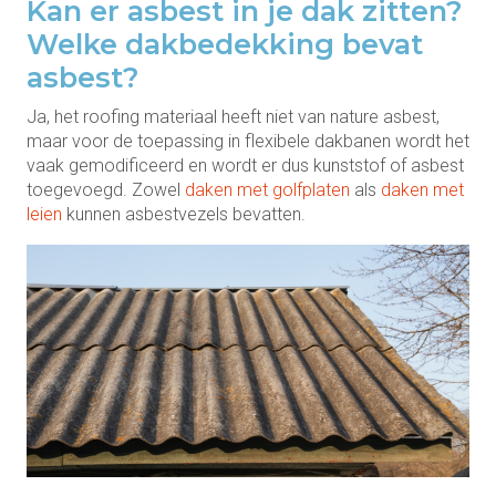
Kan er asbest in je dak zitten?
Welke dakbedekking bevat
asbest?
Ja, het roofing materiaal heeft niet van nature asbest,
maar voor de toepassing in flexibele dakbanen wordt het
vaak gemodificeerd en wordt er dus kunststof of asbest
toegevoegd. Zowel
daken met golfplaten
als
daken met
leien
kunnen asbestvezels bevatten.