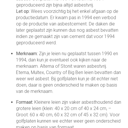
geproduceerd zijn bijna altijd asbestvrij.
Let op:
Wees voorzichtig bij het enkel afgaan op de
productiedatum. Er kwam pas in 1994 een verbod
op de productie van asbestcement. De daken die
later geplaatst zijn kunnen dus nog asbest bevatten
indien ze gemaakt zijn van cement dat voor 1994
geproduceerd werd.
Merknaam:
Zijn je leien nu geplaatst tussen 1990 en
1994, dan kun je eventueel ook kijken naar de
merknaam. Alterna of Stonit waren asbestvrij.
Eterna, Multex, Country of Big Ben leien bevatten dan
weer wel asbest. Bij golfplaten kun je dit echter niet
doen, daar is geen onderscheid te maken op basis
van de merknaam.
Formaat:
Kleinere leien zijn vaker asbesthoudend dan
grotere leien (klein: 40 x 20 cm of 40 x 24 cm, –
Groot: 60 x 40 cm, 60 x 32 cm of 45 x 32 cm). Voor
golfplaten kunnen we echter weer geen onderscheid
maken op basis van formaat.