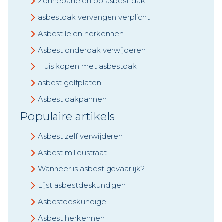
Zonnepanelen op asbest dak
asbestdak vervangen verplicht
Asbest leien herkennen
Asbest onderdak verwijderen
Huis kopen met asbestdak
asbest golfplaten
Asbest dakpannen
Populaire artikels
Asbest zelf verwijderen
Asbest milieustraat
Wanneer is asbest gevaarlijk?
Lijst asbestdeskundigen
Asbestdeskundige
Asbest herkennen