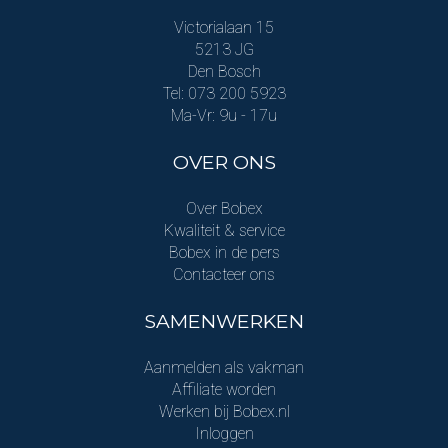
Victorialaan 15
5213 JG
Den Bosch
Tel: 073 200 5923
Ma-Vr: 9u - 17u
OVER ONS
Over Bobex
Kwaliteit & service
Bobex in de pers
Contacteer ons
SAMENWERKEN
Aanmelden als vakman
Affiliate worden
Werken bij Bobex.nl
Inloggen