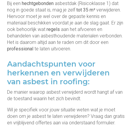
Bij een
hechtgebonden
asbestdak (Risicoklasse 1) dat
nog in goede staat is, mag je zelf
tot 35 m²
verwijderen.
Hiervoor moet je wel over de gepaste kennis en
materiaal beschikken voordat je aan de slag gaat. Er zijn
ook behoorlijk wat
regels
aan het afvoeren en
behandelen van asbesthoudende materialen verbonden.
Het is daarom altijd aan te raden om dit door een
professional
te laten uitvoeren.
Aandachtspunten voor
herkennen en verwijderen
van asbest in roofing:
De manier waarop asbest verwijderd wordt hangt af van
de toestand waarin het zich bevindt.
Wil je specifiek voor jouw situatie weten wat je moet
doen om je asbest te laten verwijderen? Vraag dan gratis
en vrijblijvend offertes aan via onderstaand formulier.