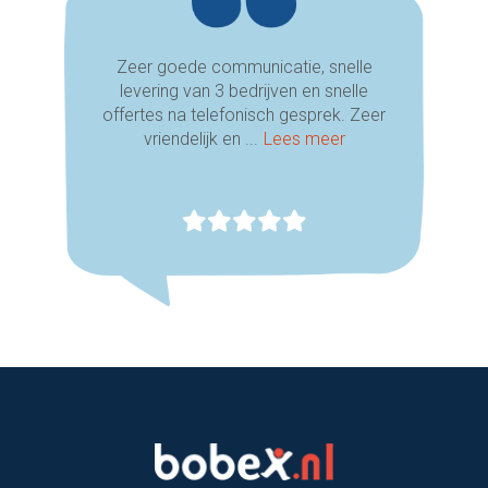
Zeer goede communicatie, snelle
levering van 3 bedrijven en snelle
offertes na telefonisch gesprek. Zeer
vriendelijk en ...
Lees meer