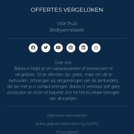
OFFERTES VERGELIJKEN
Voor thuis
Bedrijvennetwerk
Over ons:
Bobex.nl helpt je om vakspecialisten of leveranciers te
vergelijken. Onze diensten zijn gratis, maar om dit te
behouden, ontvangen wij vergoedingen van de aanbieders
die we met je in contact brengen. Bobex.nl verkoopt zelf geen
producten en onze rol beperkt zich tot het bij elkaar brengen
van de partijen.
Algemene voorwaarden
Bobex gegevensbescherming (GDPR)
Privacybeleid