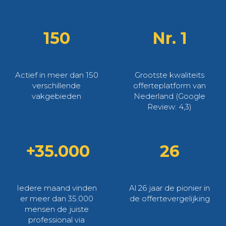
150
Nr. 1
Actief in meer dan 150
Grootste kwaliteits
verschillende
offerteplatform van
vakgebieden
Nederland (Google
Review: 4,3)
+35.000
26
Iedere maand vinden
Al 26 jaar de pionier in
er meer dan 35.000
de offertevergelijking
mensen de juiste
professional via