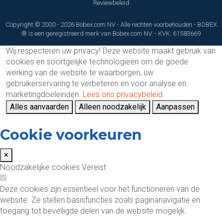
Reviewbeleid
Copyright © 2000 - 2026 Bobex.com NV - Alle rechten voorbehouden - BOBEX
® is een geregistreerd merk van Bobex.com NV. - KVK: 61583669
Wij respecteren uw privacy!
Deze website maakt gebruik van
cookies en soortgelijke technologieën om de goede
werking van de website te waarborgen, uw
gebruikerservaring te verbeteren en voor analyse en
marketingdoeleinden.
Lees ons privacybeleid
Alles aanvaarden
Alleen noodzakelijk
Aanpassen
Cookie voorkeuren
×
Noodzakelijke cookies
Vereist
Deze cookies zijn essentieel voor het functioneren van de
website. Ze stellen basisfuncties zoals paginanavigatie en
toegang tot beveiligde delen van de website mogelijk.