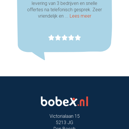
levering van 3 bedrijven en snelle
offertes na telefonisch gesprek. Zeer
vriendelijk en ...
Lees meer
Victorialaan 15
5213 JG
Den Bosch