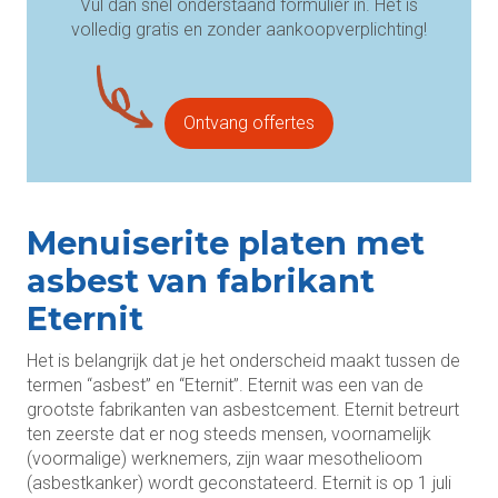
Vul dan snel onderstaand formulier in. Het is
volledig gratis en zonder aankoopverplichting!
Ontvang offertes
Menuiserite platen met
asbest van fabrikant
Eternit
Het is belangrijk dat je het onderscheid maakt tussen de
termen “asbest” en “Eternit”. Eternit was een van de
grootste fabrikanten van asbestcement. Eternit betreurt
ten zeerste dat er nog steeds mensen, voornamelijk
(voormalige) werknemers, zijn waar mesothelioom
(asbestkanker) wordt geconstateerd. Eternit is op 1 juli