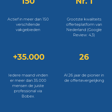
150
Nr. 1
Actief in meer dan 150
Grootste kwaliteits
verschillende
offerteplatform van
vakgebieden
Nederland (Google
Review: 4,3)
+35.000
26
Iedere maand vinden
Al 26 jaar de pionier in
er meer dan 35.000
de offertevergelijking
mensen de juiste
professional via
Bobex.