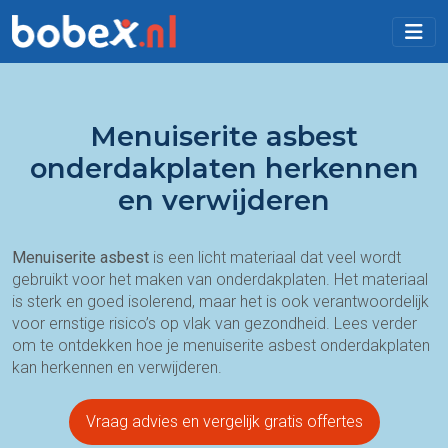
Menuiserite asbest
onderdakplaten herkennen
en verwijderen
Menuiserite asbest
is een licht materiaal dat veel wordt
gebruikt voor het maken van onderdakplaten. Het materiaal
is sterk en goed isolerend, maar het is ook verantwoordelijk
voor ernstige risico’s op vlak van gezondheid. Lees verder
om te ontdekken hoe je menuiserite asbest onderdakplaten
kan herkennen en verwijderen.
Vraag advies en vergelijk gratis offertes