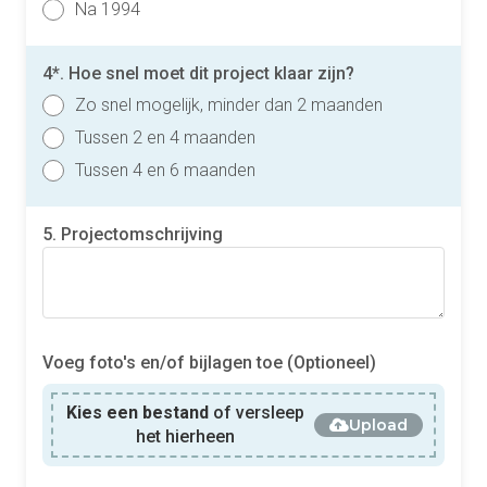
Na 1994
4*. Hoe snel moet dit project klaar zijn?
Zo snel mogelijk, minder dan 2 maanden
Tussen 2 en 4 maanden
Tussen 4 en 6 maanden
5. Projectomschrijving
Voeg foto's en/of bijlagen toe (Optioneel)
Kies een bestand
of versleep
Upload
het hierheen