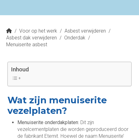
/
Voor op het werk
/
Asbest verwijderen
/
Asbest dak verwijderen
/
Onderdak
/
Menuiserite asbest
Inhoud
Wat zijn menuiserite
vezelplaten?
Menuiserite onderdakplaten
: Dit zijn
vezelcementplaten die worden geproduceerd door
de fabrikant Eternit. Hoewel de naam Menuiserite’