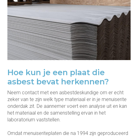
Hoe kun je een plaat die
asbest bevat herkennen?
Neem contact met een asbestdeskundige om er echt
zeker van te zijn welk type materiaal er in je menuiserite
onderdak zit. De aannemer voert een analyse uit en kan
het materiaal en de samenstelling ervan in het
laboratorium vaststellen.
Omdat menuiseriteplaten die na 1994 zijn geproduceerd