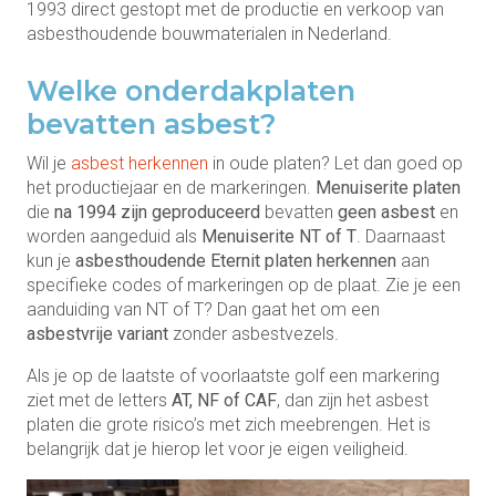
1993 direct gestopt met de productie en verkoop van
asbesthoudende bouwmaterialen in Nederland.
Welke onderdakplaten
bevatten asbest?
Wil je
asbest herkennen
in oude platen? Let dan goed op
het productiejaar en de markeringen.
Menuiserite platen
die
na 1994 zijn geproduceerd
bevatten
geen asbest
en
worden aangeduid als
Menuiserite NT of T
. Daarnaast
kun je
asbesthoudende Eternit platen herkennen
aan
specifieke codes of markeringen op de plaat. Zie je een
aanduiding van NT of T? Dan gaat het om een
asbestvrije variant
zonder asbestvezels.
Als je op de laatste of voorlaatste golf een markering
ziet met de letters
AT, NF of CAF
, dan zijn het asbest
platen die grote risico’s met zich meebrengen. Het is
belangrijk dat je hierop let voor je eigen veiligheid.