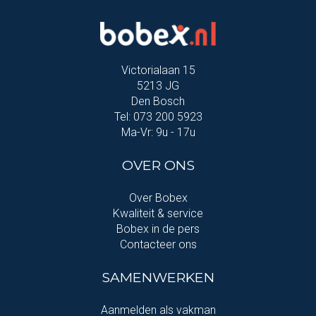
Victorialaan 15
5213 JG
Den Bosch
Tel: 073 200 5923
Ma-Vr: 9u - 17u
OVER ONS
Over Bobex
Kwaliteit & service
Bobex in de pers
Contacteer ons
SAMENWERKEN
Aanmelden als vakman