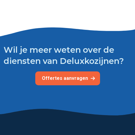
Wil je meer weten over de
diensten van Deluxkozijnen?
Offertes aanvragen