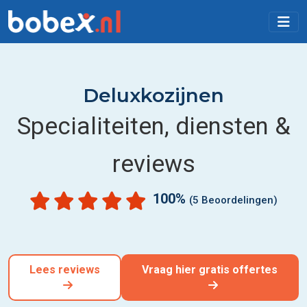
Deluxkozijnen
Specialiteiten, diensten &
reviews
100%
(5 Beoordelingen)
Lees reviews
Vraag hier gratis offertes